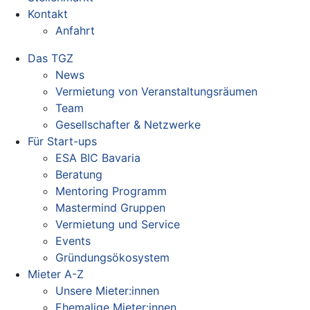
Kontakt
Anfahrt
Das TGZ
News
Vermietung von Veranstaltungsräumen
Team
Gesellschafter & Netzwerke
Für Start-ups
ESA BIC Bavaria
Beratung
Mentoring Programm
Mastermind Gruppen
Vermietung und Service
Events
Gründungsökosystem
Mieter A-Z
Unsere Mieter:innen
Ehemalige Mieter:innen