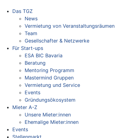
Das TGZ
News
Vermietung von Veranstaltungsräumen
Team
Gesellschafter & Netzwerke
Für Start-ups
ESA BIC Bavaria
Beratung
Mentoring Programm
Mastermind Gruppen
Vermietung und Service
Events
Gründungsökosystem
Mieter A-Z
Unsere Mieter:innen
Ehemalige Mieter:innen
Events
Stellenmarkt