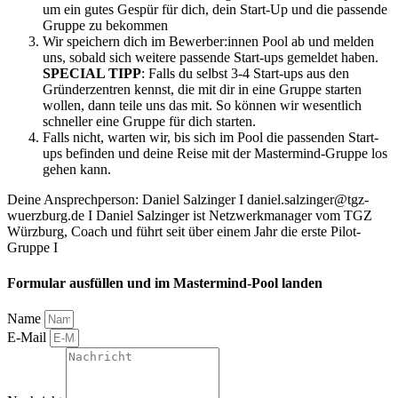
um ein gutes Gespür für dich, dein Start-Up und die passende
Gruppe zu bekommen
Wir speichern dich im Bewerber:innen Pool ab und melden
uns, sobald sich weitere passende Start-ups gemeldet haben.
SPECIAL TIPP
: Falls du selbst 3-4 Start-ups aus den
Gründerzentren kennst, die mit dir in eine Gruppe starten
wollen, dann teile uns das mit. So können wir wesentlich
schneller eine Gruppe für dich starten.
Falls nicht, warten wir, bis sich im Pool die passenden Start-
ups befinden und deine Reise mit der Mastermind-Gruppe los
gehen kann.
Deine Ansprechperson: Daniel Salzinger I daniel.salzinger@tgz-
wuerzburg.de I Daniel Salzinger ist Netzwerkmanager vom TGZ
Würzburg, Coach und führt seit über einem Jahr die erste Pilot-
Gruppe I
Formular ausfüllen und im Mastermind-Pool landen
Name
E-Mail