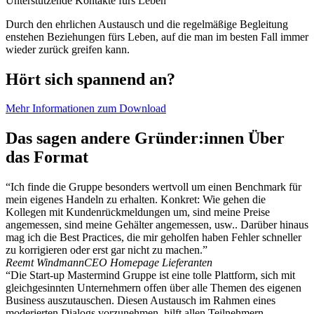
Unterstützende Kontakte fürs Leben
Durch den ehrlichen Austausch und die regelmäßige Begleitung
enstehen Beziehungen fürs Leben, auf die man im besten Fall immer
wieder zurück greifen kann.
Hört sich spannend an?
Mehr Informationen zum Download
Das sagen andere Gründer:innen Über
das Format
“Ich finde die Gruppe besonders wertvoll um einen Benchmark für
mein eigenes Handeln zu erhalten. Konkret: Wie gehen die
Kollegen mit Kundenrückmeldungen um, sind meine Preise
angemessen, sind meine Gehälter angemessen, usw.. Darüber hinaus
mag ich die Best Practices, die mir geholfen haben Fehler schneller
zu korrigieren oder erst gar nicht zu machen.”
Reemt Windmann
CEO Homepage Lieferanten
“Die Start-up Mastermind Gruppe ist eine tolle Plattform, sich mit
gleichgesinnten Unternehmern offen über alle Themen des eigenen
Business auszutauschen. Diesen Austausch im Rahmen eines
moderierten Dialogs vorzunehmen, hilft allen Teilnehmern