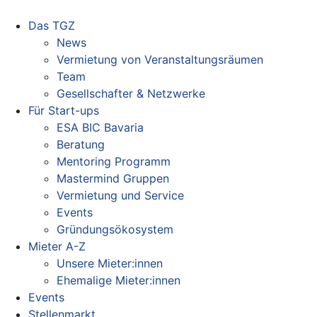
Das TGZ
News
Vermietung von Veranstaltungsräumen
Team
Gesellschafter & Netzwerke
Für Start-ups
ESA BIC Bavaria
Beratung
Mentoring Programm
Mastermind Gruppen
Vermietung und Service
Events
Gründungsökosystem
Mieter A-Z
Unsere Mieter:innen
Ehemalige Mieter:innen
Events
Stellenmarkt