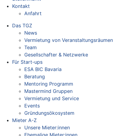
Kontakt
Anfahrt
Das TGZ
News
Vermietung von Veranstaltungsräumen
Team
Gesellschafter & Netzwerke
Für Start-ups
ESA BIC Bavaria
Beratung
Mentoring Programm
Mastermind Gruppen
Vermietung und Service
Events
Gründungsökosystem
Mieter A-Z
Unsere Mieter:innen
Ehemalige Mieter:innen