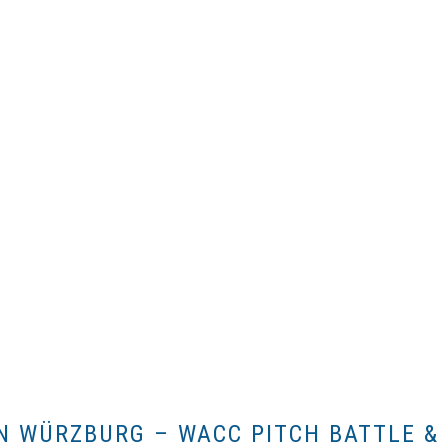
N WÜRZBURG – WACC PITCH BATTLE 