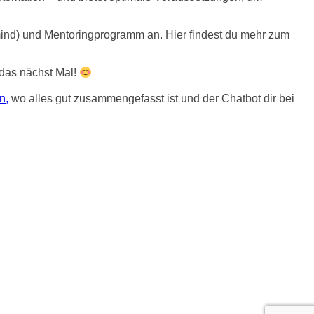
ind) und Mentoringprogramm an. Hier findest du mehr zum
 das nächst Mal!
n,
wo alles gut zusammengefasst ist und der Chatbot dir bei