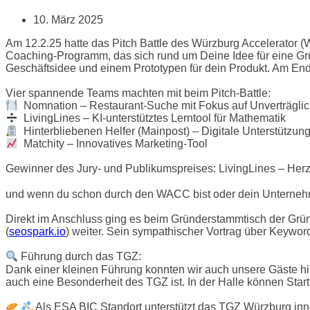
10. März 2025
Am 12.2.25 hatte das Pitch Battle des Würzburg Accelerator 
Coaching-Programm, das sich rund um Deine Idee für eine Grün
Geschäftsidee und einem Prototypen für dein Produkt. Am Ende
Vier spannende Teams machten mit beim Pitch-Battle:
Nomnation – Restaurant-Suche mit Fokus auf Unverträglic
LivingLines – KI-unterstütztes Lerntool für Mathematik
Hinterbliebenen Helfer (Mainpost) – Digitale Unterstützun
Matchity – Innovatives Marketing-Tool
Gewinner des Jury- und Publikumspreises: LivingLines – He
und wenn du schon durch den WACC bist oder dein Unternehm
Direkt im Anschluss ging es beim Gründerstammtisch der Grü
(
seospark.io
) weiter. Sein sympathischer Vortrag über Keyword
Führung durch das TGZ:
Dank einer kleinen Führung konnten wir auch unsere Gäste hin
auch eine Besonderheit des TGZ ist. In der Halle können Sta
Als ESA BIC Standort unterstützt das TGZ Würzburg inn