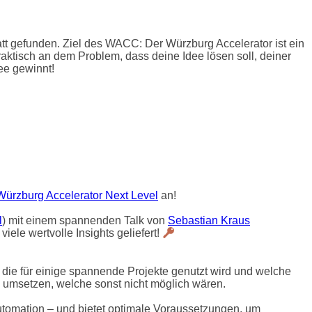
tt gefunden. Ziel des WACC: Der Würzburg Accelerator ist ein
aktisch an dem Problem, dass deine Idee lösen soll, deiner
ee gewinnt!
Würzburg Accelerator Next Level
an!
l
) mit einem spannenden Talk von
Sebastian Kraus
ele wertvolle Insights geliefert!
 die für einige spannende Projekte genutzt wird und welche
e umsetzen, welche sonst nicht möglich wären.
utomation – und bietet optimale Voraussetzungen, um