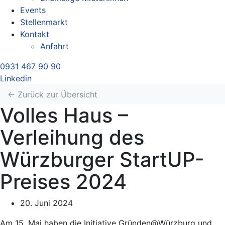
Events
Stellenmarkt
Kontakt
Anfahrt
0931 467 90 90
Linkedin
← Zurück zur Übersicht
Volles Haus –
Verleihung des
Würzburger StartUP-
Preises 2024
20. Juni 2024
Am 15. Mai haben die Initiative Gründen@Würzburg und