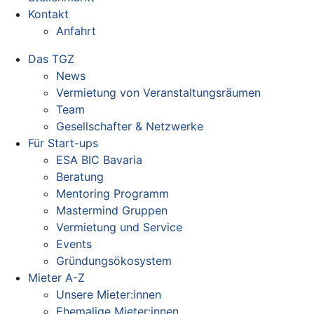
Kontakt
Anfahrt
Das TGZ
News
Vermietung von Veranstaltungsräumen
Team
Gesellschafter & Netzwerke
Für Start-ups
ESA BIC Bavaria
Beratung
Mentoring Programm
Mastermind Gruppen
Vermietung und Service
Events
Gründungsökosystem
Mieter A-Z
Unsere Mieter:innen
Ehemalige Mieter:innen