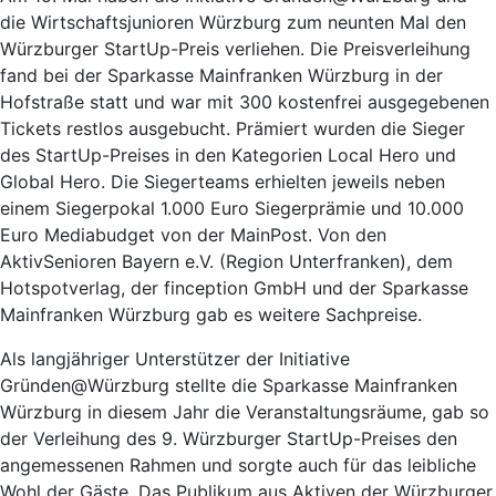
die Wirtschaftsjunioren Würzburg zum neunten Mal den
Würzburger StartUp-Preis verliehen. Die Preisverleihung
fand bei der Sparkasse Mainfranken Würzburg in der
Hofstraße statt und war mit 300 kostenfrei ausgegebenen
Tickets restlos ausgebucht. Prämiert wurden die Sieger
des StartUp-Preises in den Kategorien Local Hero und
Global Hero. Die Siegerteams erhielten jeweils neben
einem Siegerpokal 1.000 Euro Siegerprämie und 10.000
Euro Mediabudget von der MainPost. Von den
AktivSenioren Bayern e.V. (Region Unterfranken), dem
Hotspotverlag, der finception GmbH und der Sparkasse
Mainfranken Würzburg gab es weitere Sachpreise.
Als langjähriger Unterstützer der Initiative
Gründen@Würzburg stellte die Sparkasse Mainfranken
Würzburg in diesem Jahr die Veranstaltungsräume, gab so
der Verleihung des 9. Würzburger StartUp-Preises den
angemessenen Rahmen und sorgte auch für das leibliche
Wohl der Gäste. Das Publikum aus Aktiven der Würzburger