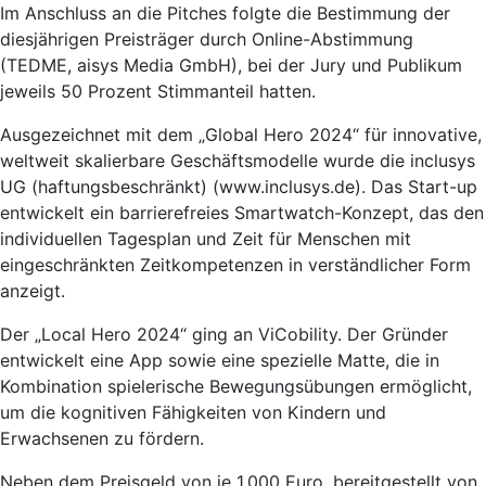
Im Anschluss an die Pitches folgte die Bestimmung der
diesjährigen Preisträger durch Online-Abstimmung
(TEDME, aisys Media GmbH), bei der Jury und Publikum
jeweils 50 Prozent Stimmanteil hatten.
Ausgezeichnet mit dem „Global Hero 2024“ für innovative,
weltweit skalierbare Geschäftsmodelle wurde die inclusys
UG (haftungsbeschränkt) (www.inclusys.de). Das Start-up
entwickelt ein barrierefreies Smartwatch-Konzept, das den
individuellen Tagesplan und Zeit für Menschen mit
eingeschränkten Zeitkompetenzen in verständlicher Form
anzeigt.
Der „Local Hero 2024“ ging an ViCobility. Der Gründer
entwickelt eine App sowie eine spezielle Matte, die in
Kombination spielerische Bewegungsübungen ermöglicht,
um die kognitiven Fähigkeiten von Kindern und
Erwachsenen zu fördern.
Neben dem Preisgeld von je 1.000 Euro, bereitgestellt von