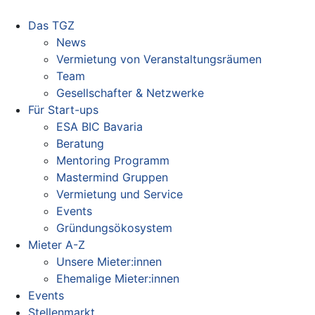
Das TGZ
News
Vermietung von Veranstaltungsräumen
Team
Gesellschafter & Netzwerke
Für Start-ups
ESA BIC Bavaria
Beratung
Mentoring Programm
Mastermind Gruppen
Vermietung und Service
Events
Gründungsökosystem
Mieter A-Z
Unsere Mieter:innen
Ehemalige Mieter:innen
Events
Stellenmarkt