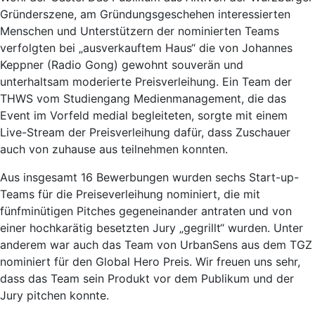
Gründerszene, am Gründungsgeschehen interessierten
Menschen und Unterstützern der nominierten Teams
verfolgten bei „ausverkauftem Haus“ die von Johannes
Keppner (Radio Gong) gewohnt souverän und
unterhaltsam moderierte Preisverleihung. Ein Team der
THWS vom Studiengang Medienmanagement, die das
Event im Vorfeld medial begleiteten, sorgte mit einem
Live-Stream der Preisverleihung dafür, dass Zuschauer
auch von zuhause aus teilnehmen konnten.
Aus insgesamt 16 Bewerbungen wurden sechs Start-up-
Teams für die Preiseverleihung nominiert, die mit
fünfminütigen Pitches gegeneinander antraten und von
einer hochkarätig besetzten Jury „gegrillt“ wurden. Unter
anderem war auch das Team von UrbanSens aus dem TGZ
nominiert für den Global Hero Preis. Wir freuen uns sehr,
dass das Team sein Produkt vor dem Publikum und der
Jury pitchen konnte.