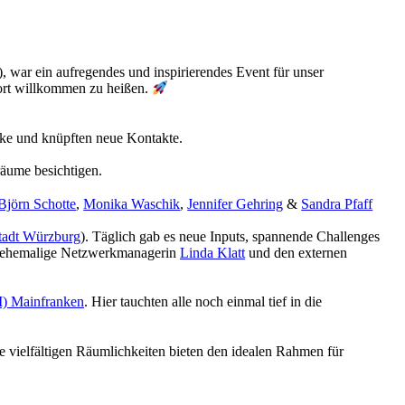
), war ein aufregendes und inspirierendes Event für unser
rt willkommen zu heißen.
licke und knüpften neue Kontakte.
äume besichtigen.
Björn Schotte
,
Monika Waschik
,
Jennifer Gehring
&
Sandra Pfaff
tadt Würzburg
). Täglich gab es neue Inputs, spannende Challenges
ehemalige Netzwerkmanagerin
Linda Klatt
und den externen
I) Mainfranken
. Hier tauchten alle noch einmal tief in die
 vielfältigen Räumlichkeiten bieten den idealen Rahmen für