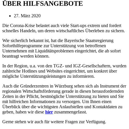
ÜBER HILFSANGEBOTE
27. März 2020
Die Corona-Krise belastet auch viele Start-ups extrem und fordert
schnelles Handeln, um deren wirtschaftliches Überleben zu sichern.
Wie sicherlich bekannt ist, hat die Bayerische Staatsregierung
Soforthilfeprogramme zur Unterstützung von betroffenen
Unternehmen mit Liquiditätsproblemen eingerichtet, die ab sofort
beantragt werden können.
In der Region, u.a. von den TGZ- und IGZ-Gesellschaftern, wurden
zahlreiche Hotlines und Websites eingerichtet, um konkret über
mögliche Unterstützungsleistungen zu informieren.
Auch die Gründerzentren in Würzburg sehen sich als Instrument der
regionalen Wirtschaftsförderung gerade in diesen herausfordernden
Zeiten in der Pflicht, bestmögliche Unterstützung zu bieten und Sie
mit hilfreichen Informationen zu versorgen. Um Ihnen einen
Überblick über die wichtigsten Anlaufstellen und Kontaktdaten zu
geben, haben wir diese
hier
zusammengefasst.
Gerne stehen wir auch für weitere Fragen zur Verfügung.