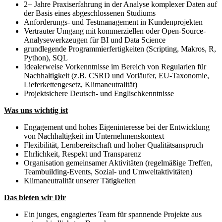
2+ Jahre Praxiserfahrung in der Analyse komplexer Daten auf
der Basis eines abgeschlossenen Studiums
Anforderungs- und Testmanagement in Kundenprojekten
Vertrauter Umgang mit kommerziellen oder Open-Source-
Analysewerkzeugen für BI und Data Science
grundlegende Programmierfertigkeiten (Scripting, Makros, R,
Python), SQL
Idealerweise Vorkenntnisse im Bereich von Regularien für
Nachhaltigkeit (z.B. CSRD und Vorläufer, EU-Taxonomie,
Lieferkettengesetz, Klimaneutralität)
Projektsichere Deutsch- und Englischkenntnisse
Was uns wichtig ist
Engagement und hohes Eigeninteresse bei der Entwicklung
von Nachhaltigkeit im Unternehmenskontext
Flexibilität, Lernbereitschaft und hoher Qualitätsanspruch
Ehrlichkeit, Respekt und Transparenz
Organisation gemeinsamer Aktivitäten (regelmäßige Treffen,
Teambuilding-Events, Sozial- und Umweltaktivitäten)
Klimaneutralität unserer Tätigkeiten
Das bieten wir Dir
Ein junges, engagiertes Team für spannende Projekte aus